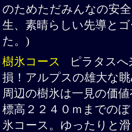
のためただみんなの安全
生、素晴らしい先導とゴ
た。)
樹氷コース
ピラタスへ
損！アルプスの雄大な眺
周辺の樹氷は一見の価値
標高２２４０ｍまでのぼ
氷コース。ゆったりと滑