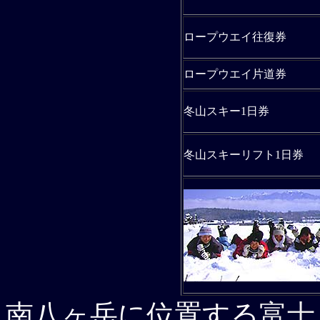
ロープウエイ往復券
ロープウエイ片道券
冬山スキー1日券
冬山スキーリフト1日券
南八ヶ岳に位置する
富士