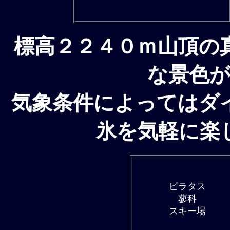
標高２２４０ｍ山頂の
な景色
気象条件によってはダ
氷を気軽に楽
ピラタス
蓼科
スキー場